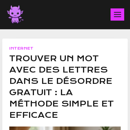
Aller
au
contenu
INTERNET
TROUVER UN MOT
AVEC DES LETTRES
DANS LE DÉSORDRE
GRATUIT : LA
MÉTHODE SIMPLE ET
EFFICACE