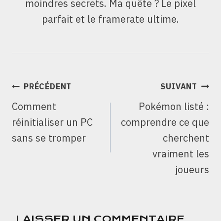
moindres secrets. Ma quête ? Le pixel
parfait et le framerate ultime.
NAVIGATION
PRÉCÉDENT
SUIVANT
DE
Comment
Pokémon listé :
L’ARTICLE
réinitialiser un PC
comprendre ce que
sans se tromper
cherchent
vraiment les
joueurs
LAISSER UN COMMENTAIRE