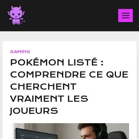
Aller
au
contenu
GAMING
POKÉMON LISTÉ :
COMPRENDRE CE QUE
CHERCHENT
VRAIMENT LES
JOUEURS