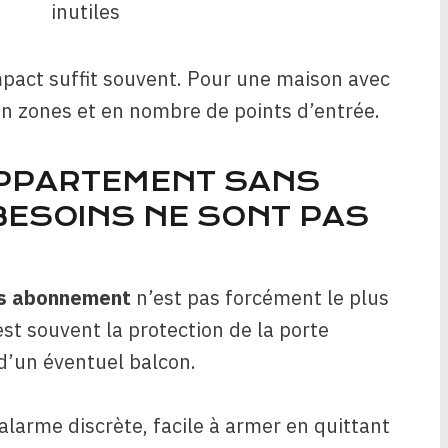
inutiles
ompact suffit souvent. Pour une maison avec
 en zones et en nombre de points d’entrée.
APPARTEMENT SANS
BESOINS NE SONT PAS
ns abonnement
n’est pas forcément le plus
st souvent la protection de la porte
 d’un éventuel balcon.
 alarme discrète, facile à armer en quittant