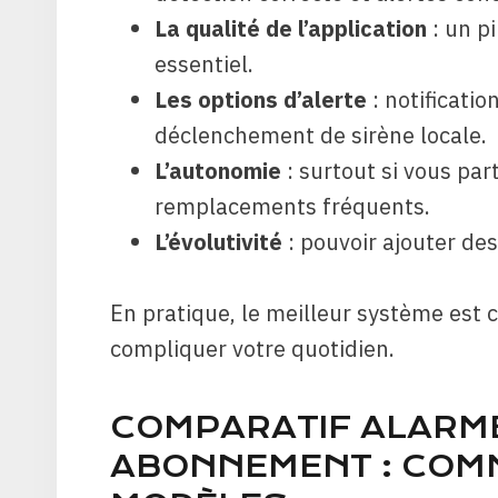
La qualité de l’application
: un p
essentiel.
Les options d’alerte
: notificati
déclenchement de sirène locale.
L’autonomie
: surtout si vous par
remplacements fréquents.
L’évolutivité
: pouvoir ajouter des
En pratique, le meilleur système est 
compliquer votre quotidien.
COMPARATIF ALARM
ABONNEMENT : COM