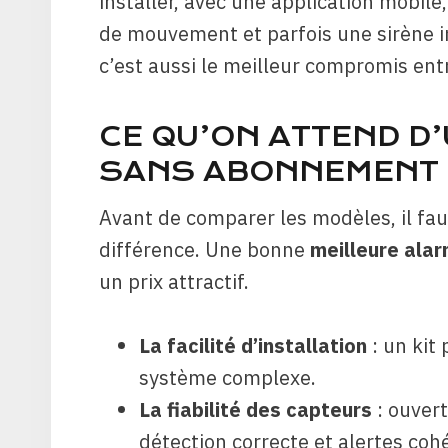
installer, avec une application mobil
de mouvement et parfois une sirène i
c’est aussi le meilleur compromis en
CE QU’ON ATTEND D
SANS ABONNEMENT
Avant de comparer les modèles, il faut
différence. Une bonne
meilleure ala
un prix attractif.
La facilité d’installation
: un kit
système complexe.
La fiabilité des capteurs
: ouver
détection correcte et alertes coh