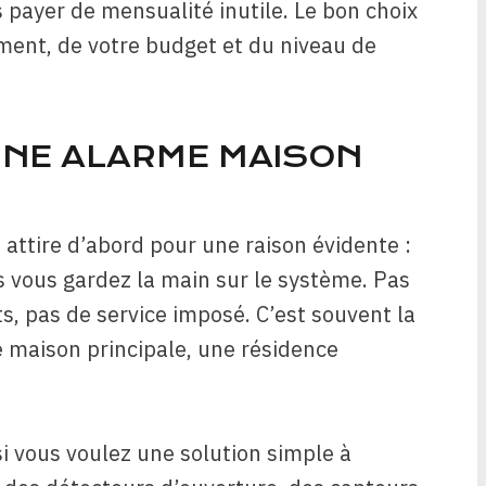
 payer de mensualité inutile. Le bon choix
ment, de votre budget et du niveau de
UNE ALARME MAISON
ttire d’abord pour une raison évidente :
is vous gardez la main sur le système. Pas
ts, pas de service imposé. C’est souvent la
e maison principale, une résidence
i vous voulez une solution simple à