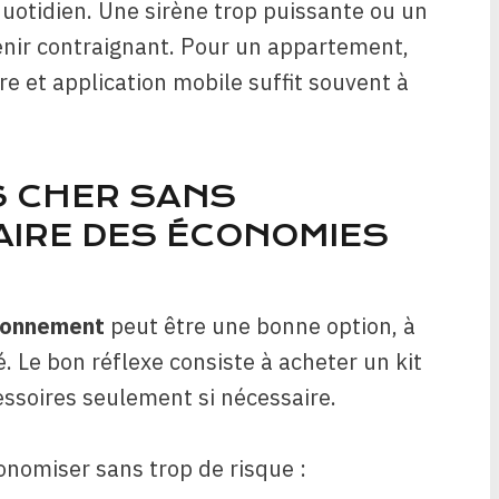
quotidien. Une sirène trop puissante ou un
nir contraignant. Pour un appartement,
e et application mobile suffit souvent à
S CHER SANS
AIRE DES ÉCONOMIES
bonnement
peut être une bonne option, à
té. Le bon réflexe consiste à acheter un kit
essoires seulement si nécessaire.
conomiser sans trop de risque :