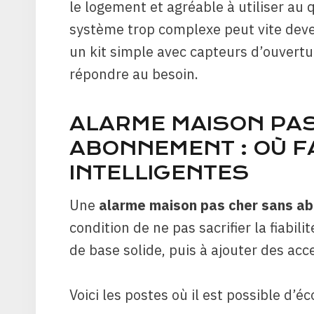
le logement et agréable à utiliser au 
système trop complexe peut vite deve
un kit simple avec capteurs d’ouvertur
répondre au besoin.
ALARME MAISON PA
ABONNEMENT : OÙ F
INTELLIGENTES
Une
alarme maison pas cher sans a
condition de ne pas sacrifier la fiabili
de base solide, puis à ajouter des acc
Voici les postes où il est possible d’é