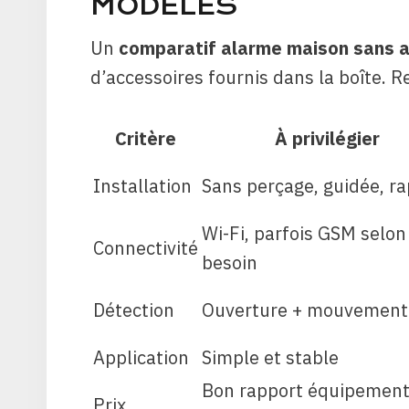
MODÈLES
Un
comparatif alarme maison sans
d’accessoires fournis dans la boîte. R
Critère
À privilégier
Installation
Sans perçage, guidée, ra
Wi-Fi, parfois GSM selon
Connectivité
besoin
Détection
Ouverture + mouvement
Application
Simple et stable
Bon rapport équipement
Prix