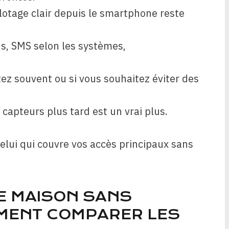
ilotage clair depuis le smartphone reste
ons, SMS selon les systèmes,
tez souvent ou si vous souhaitez éviter des
 capteurs plus tard est un vrai plus.
celui qui couvre vos accès principaux sans
E MAISON SANS
MENT COMPARER LES