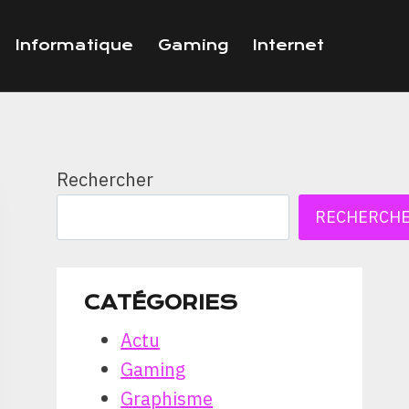
Informatique
Gaming
Internet
Rechercher
RECHERCH
CATÉGORIES
Actu
Gaming
Graphisme