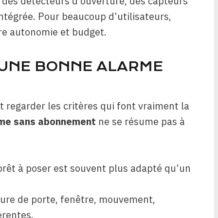
e, des détecteurs d’ouverture, des capteurs
ntégrée. Pour beaucoup d’utilisateurs,
tre autonomie et budget.
’UNE BONNE ALARME
 regarder les critères qui font vraiment la
rme sans abonnement
ne se résume pas à
 prêt à poser est souvent plus adapté qu’un
ture de porte, fenêtre, mouvement,
érentes.