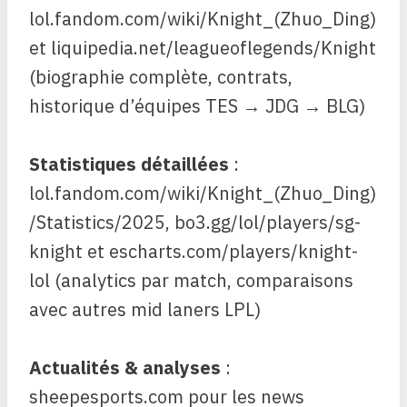
lol.fandom.com/wiki/Knight_(Zhuo_Ding)
et liquipedia.net/leagueoflegends/Knight
(biographie complète, contrats,
historique d’équipes TES → JDG → BLG)
Statistiques détaillées
:
lol.fandom.com/wiki/Knight_(Zhuo_Ding)
/Statistics/2025, bo3.gg/lol/players/sg-
knight et escharts.com/players/knight-
lol (analytics par match, comparaisons
avec autres mid laners LPL)
Actualités & analyses
:
sheepesports.com pour les news