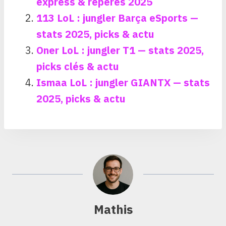
express & repères 2025
113 LoL : jungler Barça eSports —
stats 2025, picks & actu
Oner LoL : jungler T1 — stats 2025,
picks clés & actu
Ismaa LoL : jungler GIANTX — stats
2025, picks & actu
Mathis