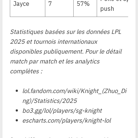
Jayce
7
57%
push
Statistiques basées sur les données LPL
2025 et tournois internationaux
disponibles publiquement. Pour le détail
match par match et les analytics
complètes :
lol.fandom.com/wiki/Knight_(Zhuo_Di
ng)/Statistics/2025
bo3.gg/lol/players/sg-knight
escharts.com/players/knight-lol