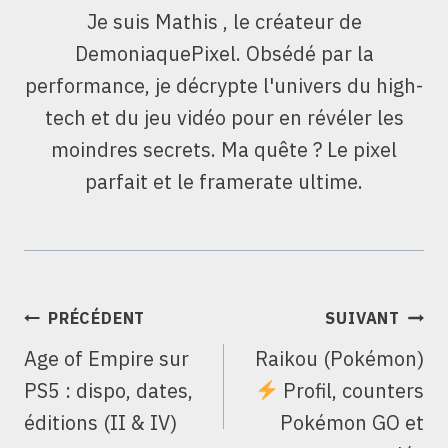
Je suis Mathis , le créateur de
DemoniaquePixel. Obsédé par la
performance, je décrypte l'univers du high-
tech et du jeu vidéo pour en révéler les
moindres secrets. Ma quête ? Le pixel
parfait et le framerate ultime.
NAVIGATION
PRÉCÉDENT
SUIVANT
DE
Age of Empire sur
Raikou (Pokémon)
L’ARTICLE
PS5 : dispo, dates,
Profil, counters
éditions (II & IV)
Pokémon GO et