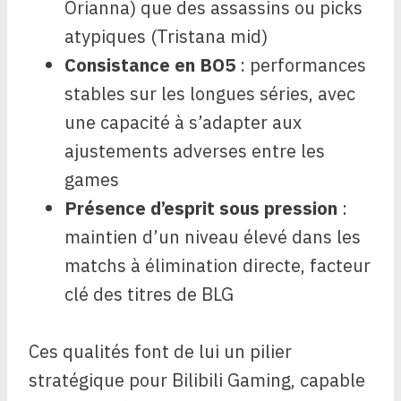
Orianna) que des assassins ou picks
atypiques (Tristana mid)
Consistance en BO5
: performances
stables sur les longues séries, avec
une capacité à s’adapter aux
ajustements adverses entre les
games
Présence d’esprit sous pression
:
maintien d’un niveau élevé dans les
matchs à élimination directe, facteur
clé des titres de BLG
Ces qualités font de lui un pilier
stratégique pour Bilibili Gaming, capable