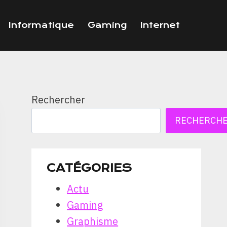
Informatique
Gaming
Internet
Rechercher
RECHERCH
CATÉGORIES
Actu
Gaming
Graphisme