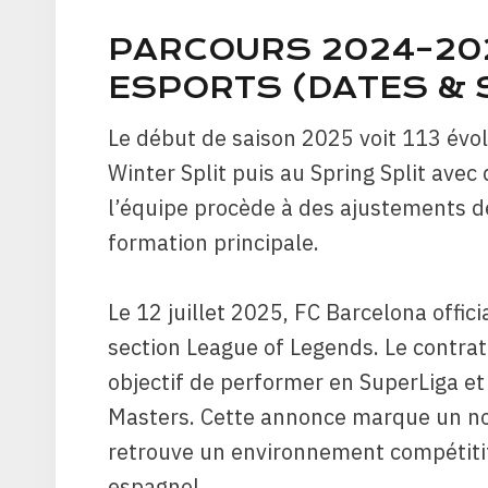
PARCOURS 2024–202
ESPORTS (DATES &
Le début de saison 2025 voit 113 évol
Winter Split puis au Spring Split avec
l’équipe procède à des ajustements de 
formation principale.
Le 12 juillet 2025, FC Barcelona offic
section League of Legends. Le contra
objectif de performer en SuperLiga et
Masters. Cette annonce marque un nou
retrouve un environnement compétitif 
espagnol.