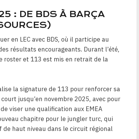
5 : DE BDS À BARÇA
 SOURCES)
uer en LEC avec BDS, où il participe au
 des résultats encourageants. Durant l’été,
roster et 113 est mis en retrait de la
ialise la signature de 113 pour renforcer sa
t court jusqu’en novembre 2025, avec pour
 de viser une qualification aux EMEA
veau chapitre pour le jungler turc, qui
de haut niveau dans le circuit régional