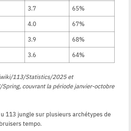
3.7
65%
4.0
67%
3.9
68%
3.6
64%
/wiki/113/Statistics/2025 et
pring, couvrant la période janvier-octobre
 du 113 jungle sur plusieurs archétypes de
bruisers tempo.