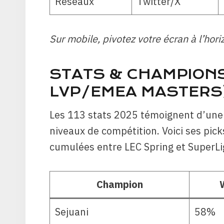
Réseaux
Twitter/X
Sur mobile, pivotez votre écran à l’hori
STATS & CHAMPIONS
LVP/EMEA MASTERS
Les 113 stats 2025 témoignent d’une 
niveaux de compétition. Voici ses pi
cumulées entre LEC Spring et SuperLi
Champion
Sejuani
58%