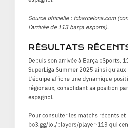
Source officielle : fcbarcelona.com 
l’arrivée de 113 barça esports).
RÉSULTATS RÉCENT
Depuis son arrivée à Barça eSports, 11
SuperLiga Summer 2025 ainsi qu’aux q
L’équipe affiche une dynamique positi
régionaux, consolidant sa position pa
espagnol.
Pour consulter les matchs récents et l
bo3.gg/lol/players/player-113 qui cen