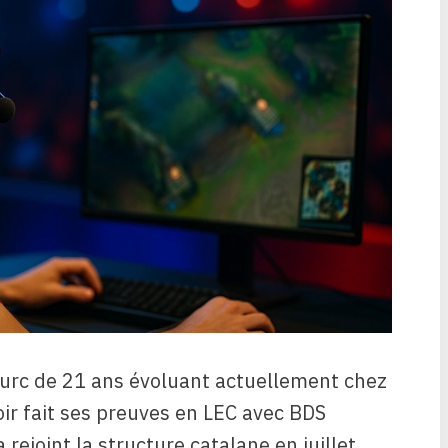
 turc de 21 ans évoluant actuellement chez
ir fait ses preuves en LEC avec BDS
 rejoint la structure catalane en juillet