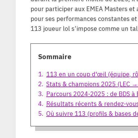
pour participer aux EMEA Masters et a
pour ses performances constantes et
113 joueur lol s’impose comme un tal
Sommaire
113 en un coup d'œil (équipe, rô
Stats & champions 2025 (LEC 
Parcours 2024-2025 : de BDS à 
Résultats récents & rendez-vou
Où suivre 113 (profils & bases d