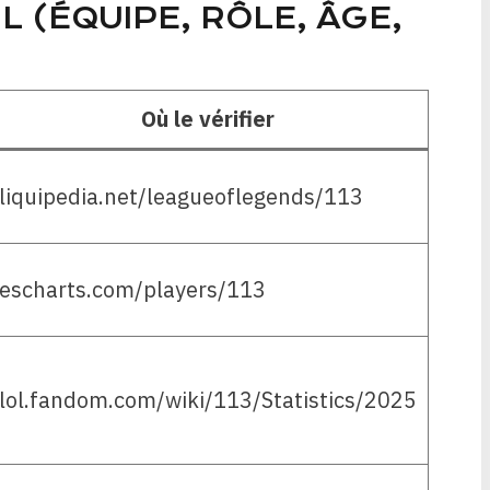
L (ÉQUIPE, RÔLE, ÂGE,
Où le vérifier
liquipedia.net/leagueoflegends/113
escharts.com/players/113
lol.fandom.com/wiki/113/Statistics/2025