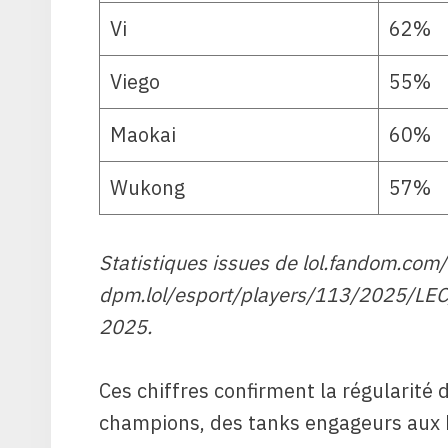
Vi
62%
Viego
55%
Maokai
60%
Wukong
57%
Statistiques issues de lol.fandom.com
dpm.lol/esport/players/113/2025/LEC/S
2025.
Ces chiffres confirment la régularité
champions, des tanks engageurs aux 