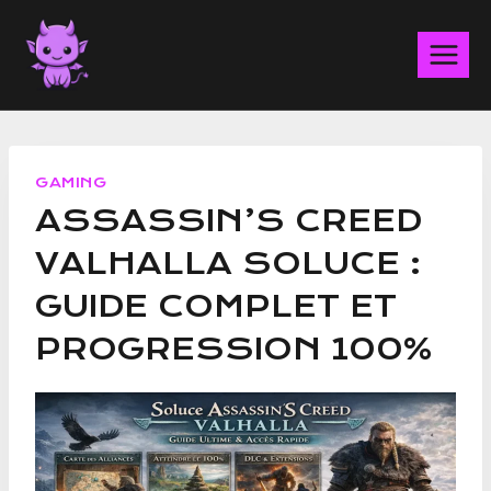
Aller
au
contenu
GAMING
ASSASSIN’S CREED
VALHALLA SOLUCE :
GUIDE COMPLET ET
PROGRESSION 100%