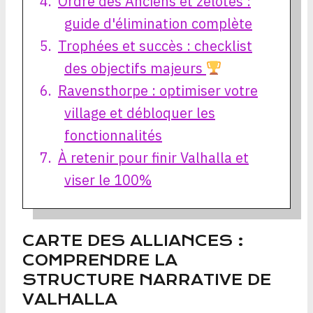
Ordre des Anciens et zélotes :
guide d'élimination complète
Trophées et succès : checklist
des objectifs majeurs
Ravensthorpe : optimiser votre
village et débloquer les
fonctionnalités
À retenir pour finir Valhalla et
viser le 100%
CARTE DES ALLIANCES :
COMPRENDRE LA
STRUCTURE NARRATIVE DE
VALHALLA