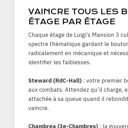
VAINCRE TOUS LES B
ÉTAGE PAR ÉTAGE
Chaque étage de Luigi’s Mansion 3 c
spectre thématique gardant le bouton
radicalement en mécanique et nécessi
identifier les faiblesses.
Steward (RdC-Hall)
: votre premier b
aux combats. Attendez qu’il charge, es
attachée à sa queue quand il rebondit
vaincre.
Chambrea (3e-Chambres)
: la gouver