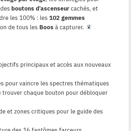
 des
boutons d’ascenseur
cachés, et
ndre les 100% : les
102 gemmes
ion de tous les
Boos
à capturer.
bjectifs principaux et accès aux nouveaux
es pour vaincre les spectres thématiques
ù trouver chaque bouton pour débloquer
e et zones critiques pour le guide des
pture des 16 fantômes farceurs