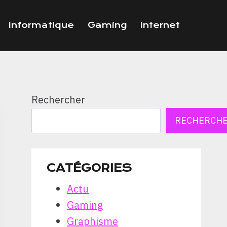
Informatique
Gaming
Internet
Rechercher
RECHERCH
CATÉGORIES
Actu
Gaming
Graphisme