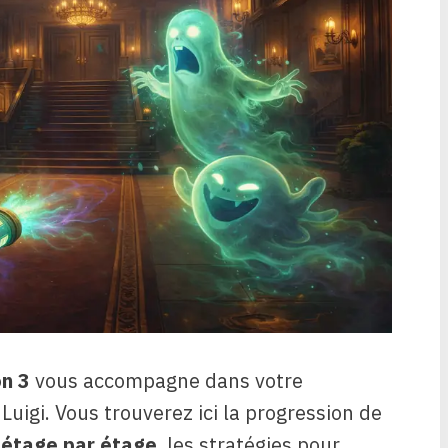
on 3
vous accompagne dans votre
Luigi. Vous trouverez ici la progression de
e
étage par étage
, les stratégies pour