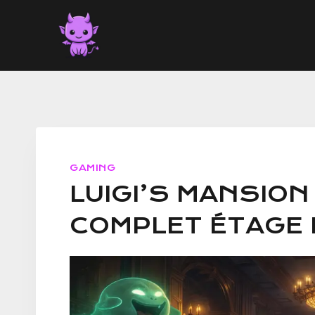
Aller
au
contenu
GAMING
LUIGI’S MANSION
COMPLET ÉTAGE 