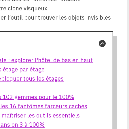
otre clone visqueux
er l’outil pour trouver les objets invisibles
ale : explorer l'hôtel de bas en haut
es étage par étage
bloquer tous les étages
es 102 gemmes pour le 100%
r les 16 fantômes farceurs cachés
: maîtriser les outils essentiels
 Mansion 3 à 100%