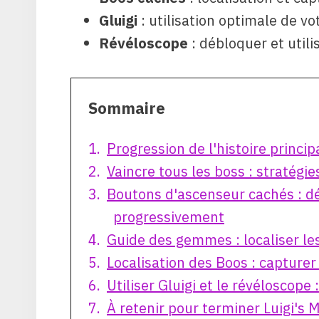
Gluigi
: utilisation optimale de v
Révéloscope
: débloquer et utilis
Sommaire
Progression de l'histoire princip
Vaincre tous les boss : stratégi
Boutons d'ascenseur cachés : dé
progressivement
Guide des gemmes : localiser l
Localisation des Boos : capture
Utiliser Gluigi et le révéloscope 
À retenir pour terminer Luigi's