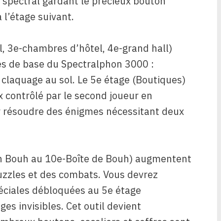
 spectral gardant le précieux bouton
l’étage suivant.
, 3e-chambres d’hôtel, 4e-grand hall)
es de base du Spectralphon 3000 :
et claquage au sol. Le 5e étage (Boutiques)
ux contrôlé par le second joueur en
r résoudre des énigmes nécessitant deux
h Bouh au 10e-Boîte de Bouh) augmentent
uzzles et des combats. Vous devrez
péciales débloquées au 5e étage
es invisibles. Cet outil devient