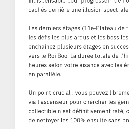
indispensable pour progresser : de no
cachés derrière une illusion spectrale
Les derniers étages (11e-Plateau de
les défis les plus ardus et les boss le
enchaînez plusieurs étages en succes
vers le Roi Boo. La durée totale de l’h
heures selon votre aisance avec les é
en parallèle.
Un point crucial : vous pouvez librem
via l’ascenseur pour chercher les g
collectible n’est définitivement raté, c
de nettoyer les 100% ensuite sans pr