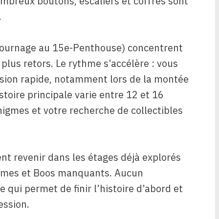
mbreux boutons, escaliers et coffres sont
.
 tournage au 15e-Penthouse) concentrent
s plus retors. Le rythme s’accélère : vous
sion rapide, notamment lors de la montée
istoire principale varie entre 12 et 16
nigmes et votre recherche de collectibles
ent revenir dans les étages déjà explorés
emmes et Boos manquants. Aucun
e qui permet de finir l’histoire d’abord et
ession.