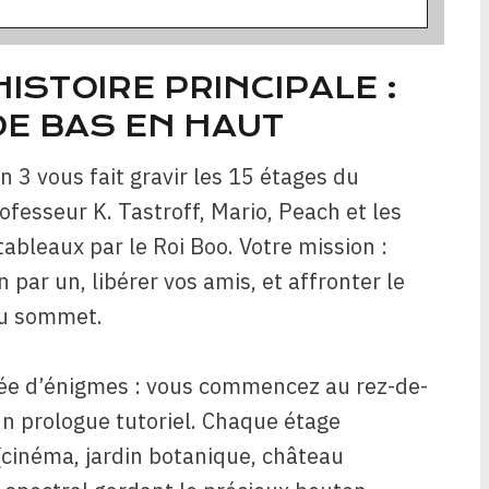
ISTOIRE PRINCIPALE :
DE BAS EN HAUT
n 3 vous fait gravir les 15 étages du
rofesseur K. Tastroff, Mario, Peach et les
bleaux par le Roi Boo. Votre mission :
 par un, libérer vos amis, et affronter le
au sommet.
mée d’énigmes : vous commencez au rez-de-
un prologue tutoriel. Chaque étage
cinéma, jardin botanique, château