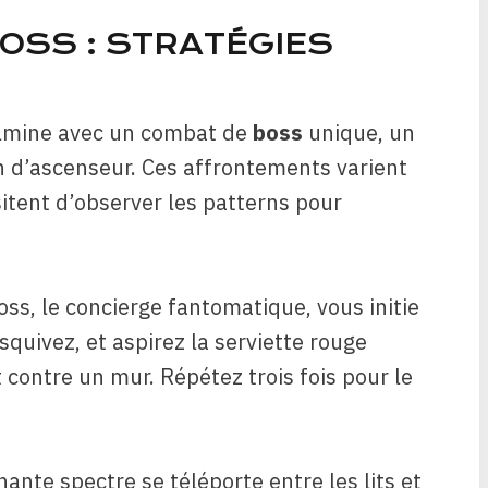
OSS : STRATÉGIES
ulmine avec un combat de
boss
unique, un
 d’ascenseur. Ces affrontements varient
tent d’observer les patterns pour
oss, le concierge fantomatique, vous initie
quivez, et aspirez la serviette rouge
 contre un mur. Répétez trois fois pour le
nante spectre se téléporte entre les lits et