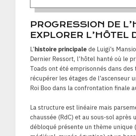
PROGRESSION DE L’H
EXPLORER L’HÔTEL 
L’
histoire principale
de Luigi’s Mansio
Dernier Ressort, l’hôtel hanté où le p
Toads ont été emprisonnés dans des ta
récupérer les étages de l’ascenseur un
Roi Boo dans la confrontation finale 
La structure est linéaire mais parse
chaussée (RdC) et au sous-sol après 
débloqué présente un thème unique (