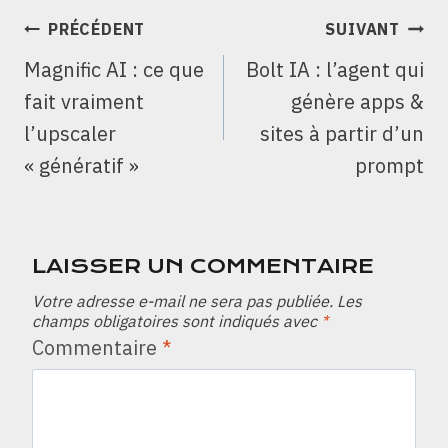
NAVIGATION
PRÉCÉDENT
SUIVANT
DE
Magnific AI : ce que
Bolt IA : l’agent qui
L’ARTICLE
fait vraiment
génère apps &
l’upscaler
sites à partir d’un
« génératif »
prompt
LAISSER UN COMMENTAIRE
Votre adresse e-mail ne sera pas publiée.
Les
champs obligatoires sont indiqués avec
*
Commentaire
*