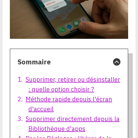
Sommaire
Supprimer, retirer ou désinstaller
: quelle option choisir ?
Méthode rapide depuis l'écran
d'accueil
Supprimer directement depuis la
Bibliothèque d'apps