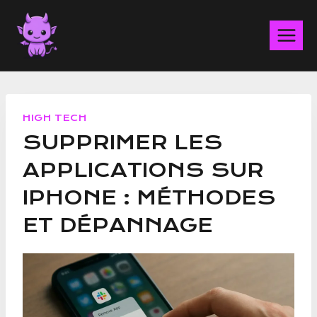
Aller
au
contenu
HIGH TECH
SUPPRIMER LES
APPLICATIONS SUR
IPHONE : MÉTHODES
ET DÉPANNAGE