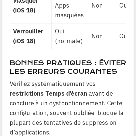
Masquer
Apps
Non
Oui
(iOS 18)
masquées
Verrouiller
Oui
Non
Oui
(iOS 18)
(normale)
BONNES PRATIQUES : ÉVITER
LES ERREURS COURANTES
Vérifiez systématiquement vos
restrictions Temps d’écran
avant de
conclure à un dysfonctionnement. Cette
configuration, souvent oubliée, bloque la
plupart des tentatives de suppression
d’applications.