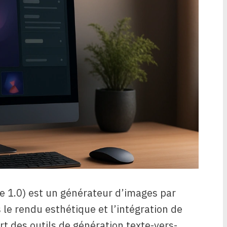
 1.0) est un générateur d’images par
ns le rendu esthétique et l’intégration de
art des outils de génération texte-vers-