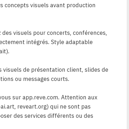
urs concepts visuels avant production
 des visuels pour concerts, conférences,
irectement intégrés. Style adaptable
it).
s visuels de présentation client, slides de
tations ou messages courts.
z-vous sur app.reve.com. Attention aux
ai.art, reveart.org) qui ne sont pas
oposer des services différents ou des