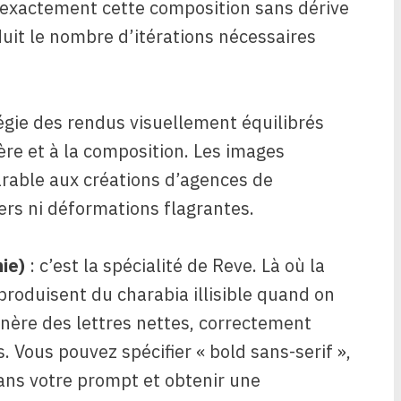
e exactement cette composition sans dérive
duit le nombre d’itérations nécessaires
légie des rendus visuellement équilibrés
ère et à la composition. Les images
arable aux créations d’agences de
ers ni déformations flagrantes.
ie)
: c’est la spécialité de Reve. Là où la
roduisent du charabia illisible quand on
ère des lettres nettes, correctement
 Vous pouvez spécifier « bold sans-serif »,
 dans votre prompt et obtenir une