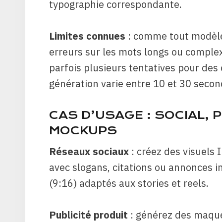
typographie correspondante.
Limites connues
: comme tout modèle 
erreurs sur les mots longs ou complex
parfois plusieurs tentatives pour des
génération varie entre 10 et 30 seco
CAS D’USAGE : SOCIAL, 
MOCKUPS
Réseaux sociaux
: créez des visuels
avec slogans, citations ou annonces in
(9:16) adaptés aux stories et reels.
Publicité produit
: générez des maqu