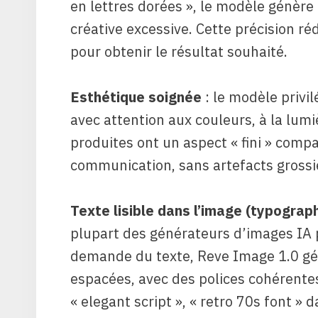
en lettres dorées », le modèle génèr
créative excessive. Cette précision ré
pour obtenir le résultat souhaité.
Esthétique soignée
: le modèle privi
avec attention aux couleurs, à la lumi
produites ont un aspect « fini » comp
communication, sans artefacts grossi
Texte lisible dans l’image (typograph
plupart des générateurs d’images IA p
demande du texte, Reve Image 1.0 gén
espacées, avec des polices cohérentes.
« elegant script », « retro 70s font »