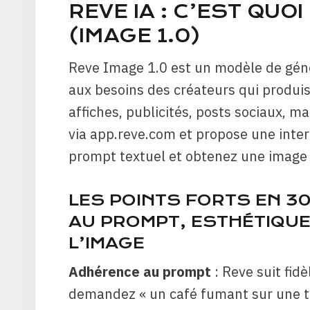
REVE IA : C’EST QUOI
(IMAGE 1.0)
Reve Image 1.0 est un modèle de gén
aux besoins des créateurs qui produis
affiches, publicités, posts sociaux, ma
via app.reve.com et propose une inter
prompt textuel et obtenez une image
LES POINTS FORTS EN 3
AU PROMPT, ESTHÉTIQUE,
L’IMAGE
Adhérence au prompt
: Reve suit fidè
demandez « un café fumant sur une ta