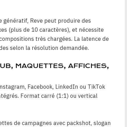
génératif, Reve peut produire des
es (plus de 10 caractères), et nécessite
 compositions très chargées. La latence de
ndes selon la résolution demandée.
PUB, MAQUETTES, AFFICHES,
 Instagram, Facebook, LinkedIn ou TikTok
tégrés. Format carré (1:1) ou vertical
ettes de campagnes avec packshot, slogan