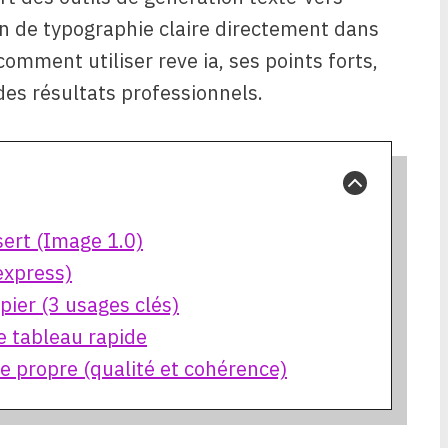
on de typographie claire directement dans
comment utiliser reve ia, ses points forts,
des résultats professionnels.
 sert (Image 1.0)
express)
ier (3 usages clés)
le tableau rapide
e propre (qualité et cohérence)