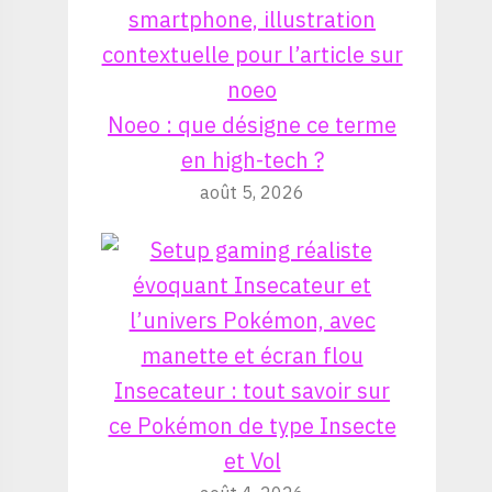
Noeo : que désigne ce terme
en high-tech ?
août 5, 2026
Insecateur : tout savoir sur
ce Pokémon de type Insecte
et Vol