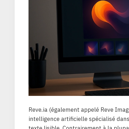
Reve.ia (également appelé Reve Image
intelligence artificielle spécialisé da
texte lisible. Contrairement à la plup