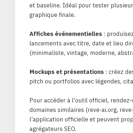
et baseline. Idéal pour tester plusie
graphique finale.
Affiches événementielles
: produisez
lancements avec titre, date et lieu d
(minimaliste, vintage, moderne, abstra
Mockups et présentations
: créez de
pitch ou portfolios avec légendes, ci
Pour accéder à l’outil officiel, rende
domaines similaires (reve-ai.org, reve-
l’application officielle et peuvent pr
agrégateurs SEO.