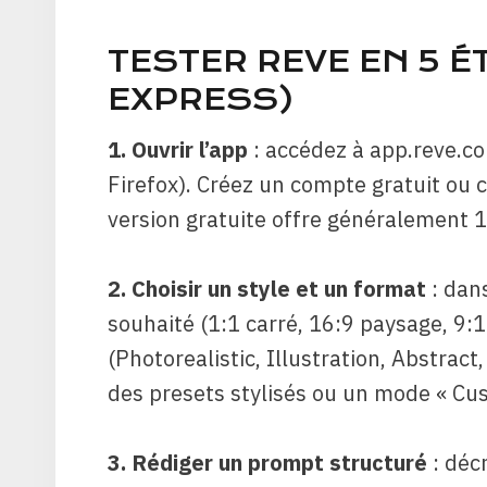
TESTER REVE EN 5 É
EXPRESS)
1. Ouvrir l’app
: accédez à app.reve.co
Firefox). Créez un compte gratuit ou
version gratuite offre généralement 1
2. Choisir un style et un format
: dans
souhaité (1:1 carré, 16:9 paysage, 9:16
(Photorealistic, Illustration, Abstract
des presets stylisés ou un mode « Cus
3. Rédiger un prompt structuré
: déc