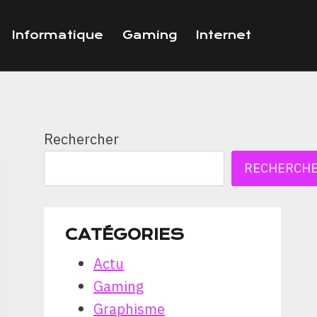
Informatique
Gaming
Internet
Rechercher
RECHERCH
CATÉGORIES
Actu
Gaming
Graphisme