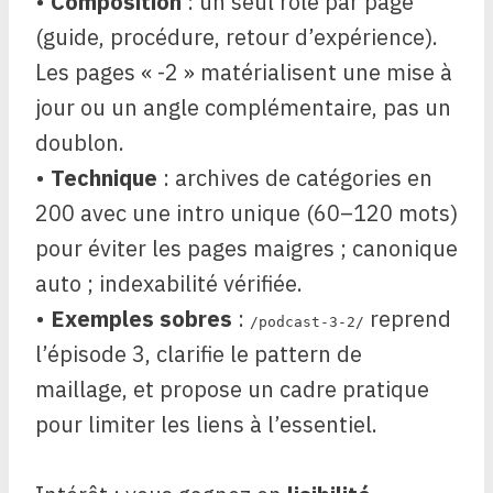
•
Composition
: un seul rôle par page
(guide, procédure, retour d’expérience).
Les pages « -2 » matérialisent une mise à
jour ou un angle complémentaire, pas un
doublon.
•
Technique
: archives de catégories en
200 avec une intro unique (60–120 mots)
pour éviter les pages maigres ; canonique
auto ; indexabilité vérifiée.
•
Exemples sobres
:
reprend
/podcast-3-2/
l’épisode 3, clarifie le pattern de
maillage, et propose un cadre pratique
pour limiter les liens à l’essentiel.