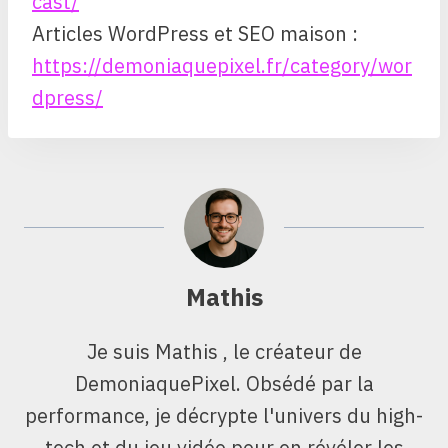
cast/
Articles WordPress et SEO maison :
https://demoniaquepixel.fr/category/wor
dpress/
Mathis
Je suis Mathis , le créateur de
DemoniaquePixel. Obsédé par la
performance, je décrypte l'univers du high-
tech et du jeu vidéo pour en révéler les