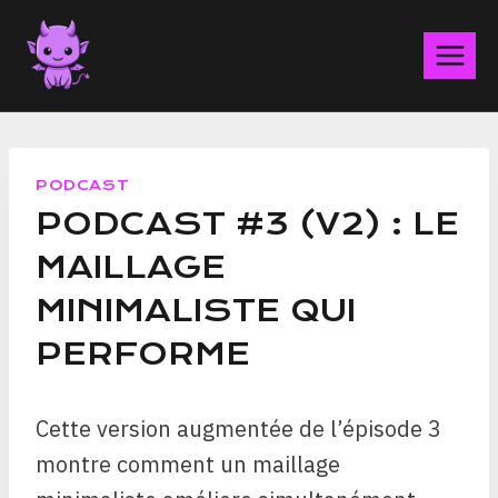
Aller
au
contenu
PODCAST
PODCAST #3 (V2) : LE
MAILLAGE
MINIMALISTE QUI
PERFORME
Cette version augmentée de l’épisode 3
montre comment un maillage