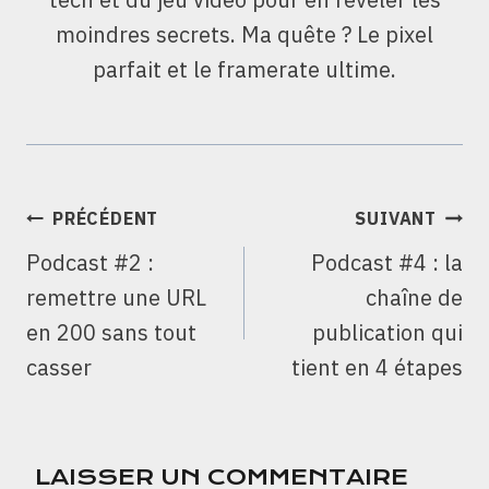
moindres secrets. Ma quête ? Le pixel
parfait et le framerate ultime.
NAVIGATION
PRÉCÉDENT
SUIVANT
DE
Podcast #2 :
Podcast #4 : la
L’ARTICLE
remettre une URL
chaîne de
en 200 sans tout
publication qui
casser
tient en 4 étapes
LAISSER UN COMMENTAIRE