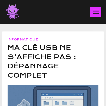
Aller
au
contenu
INFORMATIQUE
MA CLÉ USB NE
S’AFFICHE PAS :
DÉPANNAGE
COMPLET