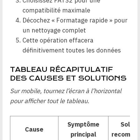
Choisissez FAT32 pour une
compatibilité maximale
Décochez « Formatage rapide » pour
un nettoyage complet
Cette opération effacera
définitivement toutes les données
TABLEAU RÉCAPITULATIF
DES CAUSES ET SOLUTIONS
Sur mobile, tournez l’écran à l’horizontal
pour afficher tout le tableau.
Symptôme
Soluti
Cause
principal
recomma