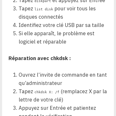
Tapez
et appuyez sur Entrée
diskpart
Tapez
pour voir tous les
list disk
disques connectés
Identifiez votre clé USB par sa taille
Si elle apparaît, le problème est
logiciel et réparable
Réparation avec chkdsk :
Ouvrez l’invite de commande en tant
qu’administrateur
Tapez
(remplacez X par la
chkdsk X: /f
lettre de votre clé)
Appuyez sur Entrée et patientez