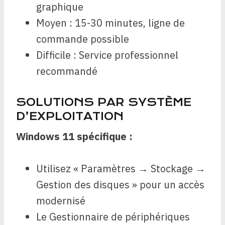
graphique
Moyen : 15-30 minutes, ligne de
commande possible
Difficile : Service professionnel
recommandé
SOLUTIONS PAR SYSTÈME
D’EXPLOITATION
Windows 11 spécifique :
Utilisez « Paramètres → Stockage →
Gestion des disques » pour un accès
modernisé
Le Gestionnaire de périphériques