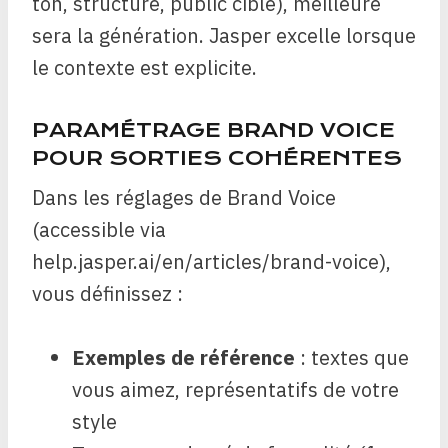
ton, structure, public cible), meilleure
sera la génération. Jasper excelle lorsque
le contexte est explicite.
PARAMÉTRAGE BRAND VOICE
POUR SORTIES COHÉRENTES
Dans les réglages de Brand Voice
(accessible via
help.jasper.ai/en/articles/brand-voice),
vous définissez :
Exemples de référence
: textes que
vous aimez, représentatifs de votre
style