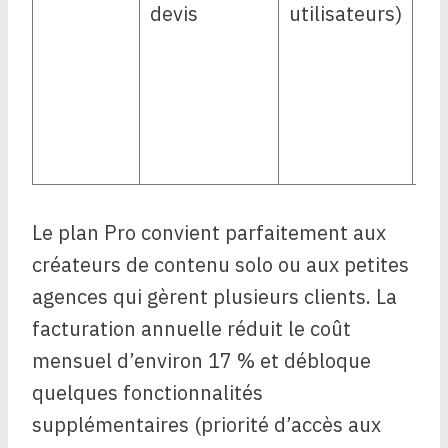
devis
utilisateurs)
su
pri
SS
av
dr
Le plan Pro convient parfaitement aux
créateurs de contenu solo ou aux petites
agences qui gèrent plusieurs clients. La
facturation annuelle réduit le coût
mensuel d’environ 17 % et débloque
quelques fonctionnalités
supplémentaires (priorité d’accès aux