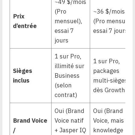
~49 $/mois
(Pro
~36 $/mois
Prix
mensuel),
(Pro mensuel),
d’entrée
essai 7
essai 7 jours
jours
1 sur Pro,
1 sur Pro,
illimité sur
Sièges
packages
Business
inclus
multi-sièges
(selon
dès Growth
contrat)
Oui (Brand
Oui (Brand
Brand Voice
Voice natif
Voice, mais
/
+ Jasper IQ
knowledge