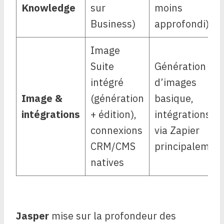
Knowledge
sur
moins
Business)
approfondi)
Image
Suite
Génération
intégré
d’images
Image &
(génération
basique,
intégrations
+ édition),
intégrations
connexions
via Zapier
CRM/CMS
principalemen
natives
Jasper
mise sur la profondeur des