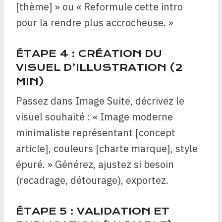
[thème] » ou « Reformule cette intro
pour la rendre plus accrocheuse. »
ÉTAPE 4 : CRÉATION DU
VISUEL D’ILLUSTRATION (2
MIN)
Passez dans Image Suite, décrivez le
visuel souhaité : « Image moderne
minimaliste représentant [concept
article], couleurs [charte marque], style
épuré. » Générez, ajustez si besoin
(recadrage, détourage), exportez.
ÉTAPE 5 : VALIDATION ET