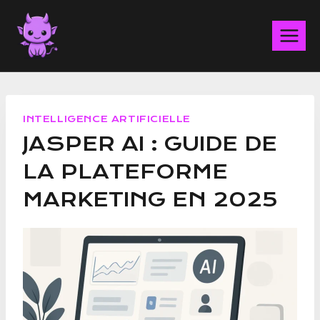
Aller
au
contenu
INTELLIGENCE ARTIFICIELLE
JASPER AI : GUIDE DE
LA PLATEFORME
MARKETING EN 2025