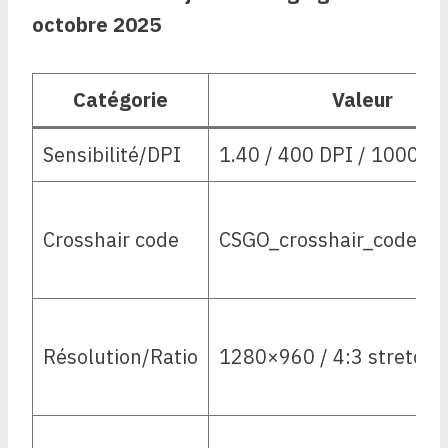
octobre 2025
Catégorie
Valeur
Sensibilité/DPI
1.40 / 400 DPI / 1000 H
Crosshair code
CSGO_crosshair_code_e
Résolution/Ratio
1280×960 / 4:3 stretch