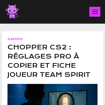
Aller
au
contenu
GAMING
CHOPPER CS2 :
RÉGLAGES PRO À
COPIER ET FICHE
JOUEUR TEAM SPIRIT