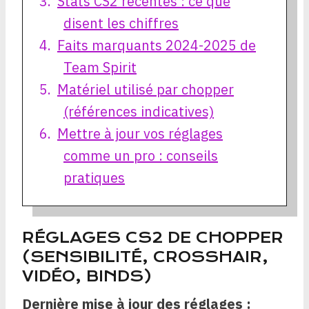
Stats CS2 récentes : ce que
disent les chiffres
Faits marquants 2024-2025 de
Team Spirit
Matériel utilisé par chopper
(références indicatives)
Mettre à jour vos réglages
comme un pro : conseils
pratiques
RÉGLAGES CS2 DE CHOPPER
(SENSIBILITÉ, CROSSHAIR,
VIDÉO, BINDS)
Dernière mise à jour des réglages :