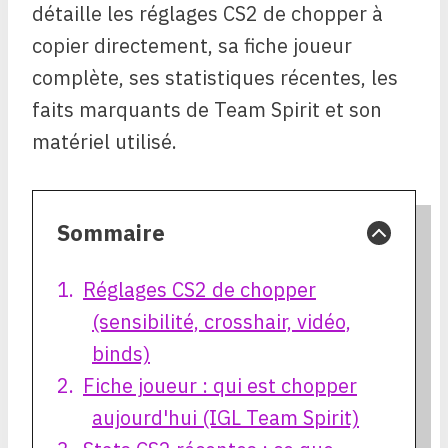
détaille les réglages CS2 de chopper à
copier directement, sa fiche joueur
complète, ses statistiques récentes, les
faits marquants de Team Spirit et son
matériel utilisé.
Sommaire
Réglages CS2 de chopper
(sensibilité, crosshair, vidéo,
binds)
Fiche joueur : qui est chopper
aujourd'hui (IGL Team Spirit)