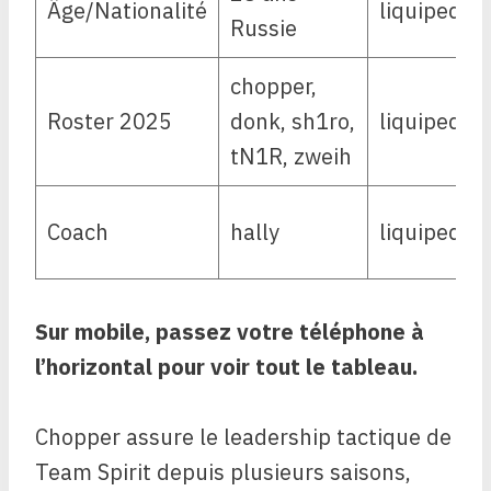
Âge/Nationalité
liquipedia
Russie
chopper,
Roster 2025
donk, sh1ro,
liquipedia
tN1R, zweih
Coach
hally
liquipedia
Sur mobile, passez votre téléphone à
l’horizontal pour voir tout le tableau.
Chopper assure le leadership tactique de
Team Spirit depuis plusieurs saisons,