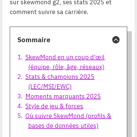
sur skewmond g2, ses stats 2025 et
comment suivre sa carrière.
Sommaire
SkewMond en un coup d'œil
(équipe, rôle, âge, réseaux)
Stats & champions 2025
(LEC/MSI/EWC)
Moments marquants 2025
Style de jeu & forces
Où suivre SkewMond (profils &
bases de données utiles)