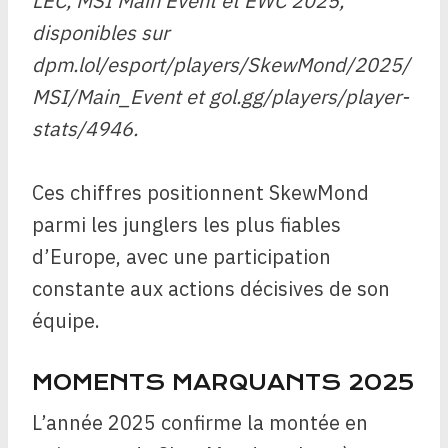
LEC, MSI Main Event et EWC 2025,
disponibles sur
dpm.lol/esport/players/SkewMond/2025/
MSI/Main_Event et gol.gg/players/player-
stats/4946.
Ces chiffres positionnent SkewMond
parmi les junglers les plus fiables
d’Europe, avec une participation
constante aux actions décisives de son
équipe.
MOMENTS MARQUANTS 2025
L’année 2025 confirme la montée en