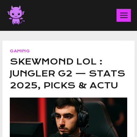
Aller
au
contenu
GAMING
SKEWMOND LOL :
JUNGLER G2 — STATS
2025, PICKS & ACTU