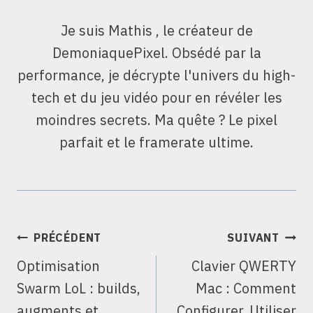
Je suis Mathis , le créateur de
DemoniaquePixel. Obsédé par la
performance, je décrypte l'univers du high-
tech et du jeu vidéo pour en révéler les
moindres secrets. Ma quête ? Le pixel
parfait et le framerate ultime.
NAVIGATION
PRÉCÉDENT
SUIVANT
DE
Optimisation
Clavier QWERTY
L’ARTICLE
Swarm LoL : builds,
Mac : Comment
augments et
Configurer, Utiliser