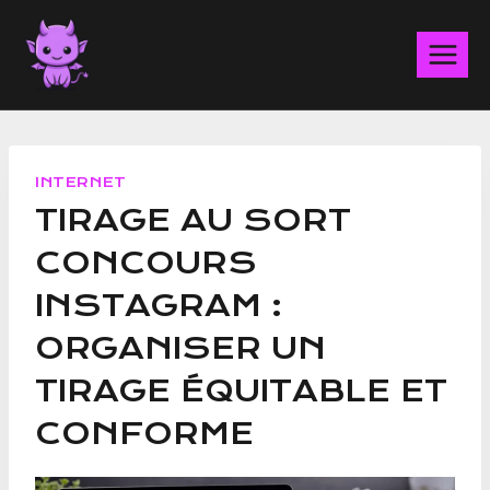
Aller
au
contenu
INTERNET
TIRAGE AU SORT
CONCOURS
INSTAGRAM :
ORGANISER UN
TIRAGE ÉQUITABLE ET
CONFORME