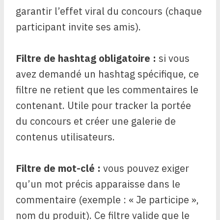
garantir l’effet viral du concours (chaque
participant invite ses amis).
Filtre de hashtag obligatoire :
si vous
avez demandé un hashtag spécifique, ce
filtre ne retient que les commentaires le
contenant. Utile pour tracker la portée
du concours et créer une galerie de
contenus utilisateurs.
Filtre de mot-clé :
vous pouvez exiger
qu’un mot précis apparaisse dans le
commentaire (exemple : « Je participe »,
nom du produit). Ce filtre valide que le