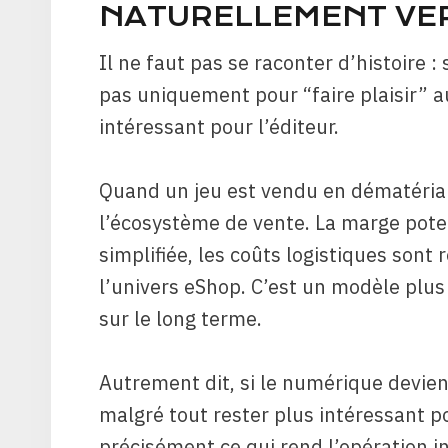
NATURELLEMENT VER
Il ne faut pas se raconter d’histoire 
pas uniquement pour “faire plaisir” a
intéressant pour l’éditeur.
Quand un jeu est vendu en dématérial
l’écosystème de vente. La marge potent
simplifiée, les coûts logistiques sont
l’univers eShop. C’est un modèle plus 
sur le long terme.
Autrement dit, si le numérique devient
malgré tout rester plus intéressant p
précisément ce qui rend l’opération in