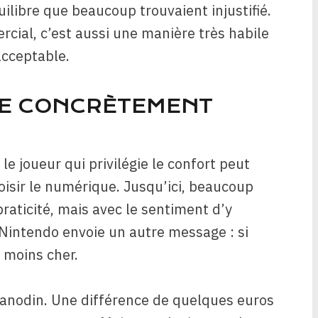
ilibre que beaucoup trouvaient injustifié.
cial, c’est aussi une manière très habile
acceptable.
GE CONCRÈTEMENT
e joueur qui privilégie le confort peut
oisir le numérique. Jusqu’ici, beaucoup
raticité, mais avec le sentiment d’y
intendo envoie un autre message : si
 moins cher.
e anodin. Une différence de quelques euros