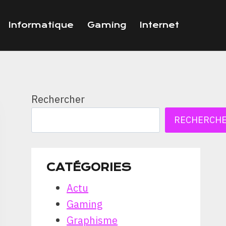
Informatique
Gaming
Internet
Rechercher
RECHERCH
CATÉGORIES
Actu
Gaming
Graphisme