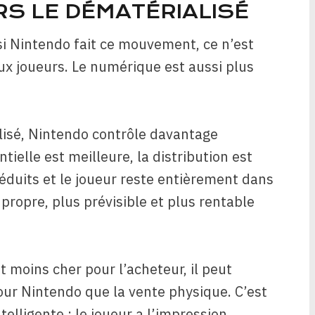
S LE DÉMATÉRIALISÉ
: si Nintendo fait ce mouvement, ce n’est
ux joueurs. Le numérique est aussi plus
isé, Nintendo contrôle davantage
ielle est meilleure, la distribution est
 réduits et le joueur reste entièrement dans
propre, plus prévisible et plus rentable
 moins cher pour l’acheteur, il peut
our Nintendo que la vente physique. C’est
telligente : le joueur a l’impression