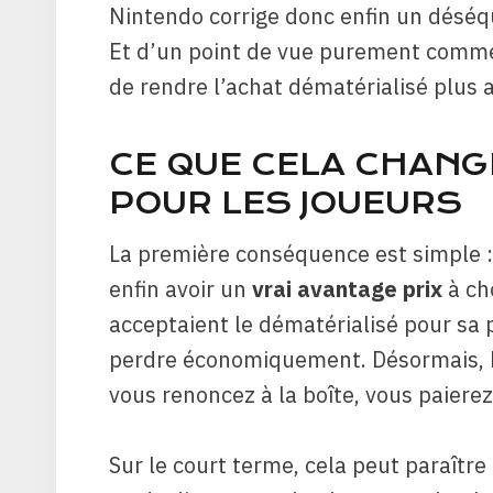
Nintendo corrige donc enfin un déséqu
Et d’un point de vue purement commer
de rendre l’achat dématérialisé plus 
CE QUE CELA CHAN
POUR LES JOUEURS
La première conséquence est simple : l
enfin avoir un
vrai avantage prix
à ch
acceptaient le dématérialisé pour sa p
perdre économiquement. Désormais, N
vous renoncez à la boîte, vous paierez
Sur le court terme, cela peut paraîtr