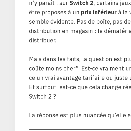
n’y paraît : sur
Switch 2
, certains jeu
être proposés à un
prix inférieur
à la 
semble évidente. Pas de boîte, pas de
distribution en magasin : le dématéria
distribuer.
Mais dans les faits, la question est pl
coûte moins cher”. Est-ce vraiment un
ce un vrai avantage tarifaire ou just
Et surtout, est-ce que cela change ré
Switch 2 ?
La réponse est plus nuancée qu’elle en 