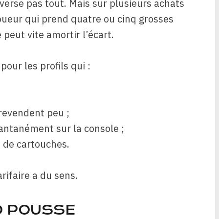
everse pas tout. Mais sur plusieurs achats
oueur qui prend quatre ou cinq grosses
peut vite amortir l’écart.
our les profils qui :
 revendent peu ;
tantanément sur la console ;
 de cartouches.
arifaire a du sens.
O POUSSE