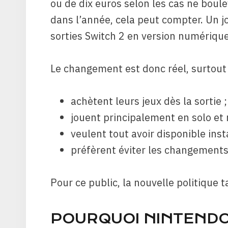
ou de dix euros selon les cas ne boul
dans l’année, cela peut compter. Un j
sorties Switch 2 en version numérique 
Le changement est donc réel, surtout p
achètent leurs jeux dès la sortie ;
jouent principalement en solo et
veulent tout avoir disponible ins
préfèrent éviter les changements
Pour ce public, la nouvelle politique t
POURQUOI NINTEND