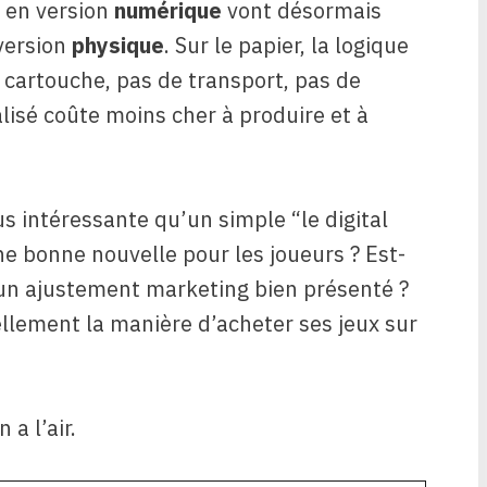
x en version
numérique
vont désormais
version
physique
. Sur le papier, la logique
 cartouche, pas de transport, pas de
lisé coûte moins cher à produire et à
us intéressante qu’un simple “le digital
e bonne nouvelle pour les joueurs ? Est-
e un ajustement marketing bien présenté ?
ellement la manière d’acheter ses jeux sur
a l’air.