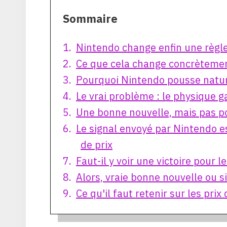
Sommaire
Nintendo change enfin une règle
Ce que cela change concrètemen
Pourquoi Nintendo pousse natur
Le vrai problème : le physique 
Une bonne nouvelle, mais pas p
Le signal envoyé par Nintendo e
de prix
Faut-il y voir une victoire pour l
Alors, vraie bonne nouvelle ou 
Ce qu'il faut retenir sur les prix