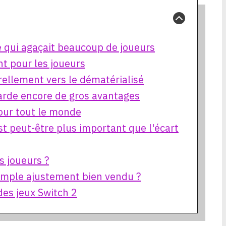
 qui agaçait beaucoup de joueurs
t pour les joueurs
ellement vers le dématérialisé
garde encore de gros avantages
our tout le monde
st peut-être plus important que l'écart
es joueurs ?
simple ajustement bien vendu ?
 des jeux Switch 2