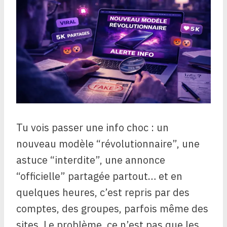
Tu vois passer une info choc : un
nouveau modèle “révolutionnaire”, une
astuce “interdite”, une annonce
“officielle” partagée partout… et en
quelques heures, c’est repris par des
comptes, des groupes, parfois même des
sites. Le problème, ce n’est pas que les