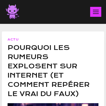
Aller
au
contenu
ACTU
POURQUOI LES
RUMEURS
EXPLOSENT SUR
INTERNET (ET
COMMENT REPÉRER
LE VRAI DU FAUX)