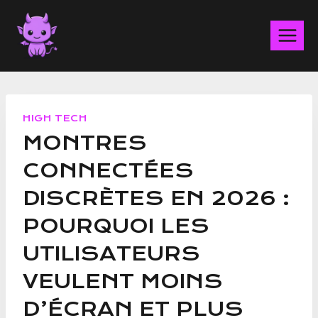
Aller
au
contenu
HIGH TECH
MONTRES
CONNECTÉES
DISCRÈTES EN 2026 :
POURQUOI LES
UTILISATEURS
VEULENT MOINS
D’ÉCRAN ET PLUS