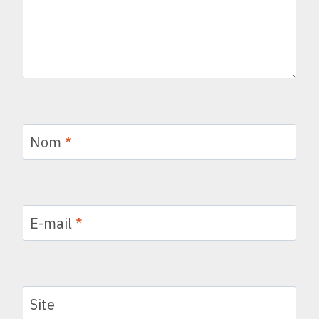
Nom
*
E-mail
*
Site