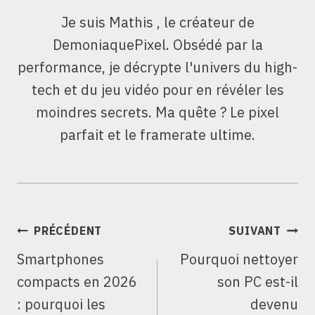
Je suis Mathis , le créateur de
DemoniaquePixel. Obsédé par la
performance, je décrypte l'univers du high-
tech et du jeu vidéo pour en révéler les
moindres secrets. Ma quête ? Le pixel
parfait et le framerate ultime.
NAVIGATION
PRÉCÉDENT
SUIVANT
DE
Smartphones
Pourquoi nettoyer
L’ARTICLE
compacts en 2026
son PC est-il
: pourquoi les
devenu