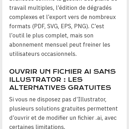
travail multiples, l’édition de dégradés
complexes et l’export vers de nombreux
formats (PDF, SVG, EPS, PNG). C’est
l’outil le plus complet, mais son
abonnement mensuel peut freiner les
utilisateurs occasionnels.
OUVRIR UN FICHIER AI SANS
ILLUSTRATOR : LES
ALTERNATIVES GRATUITES
Si vous ne disposez pas d’Illustrator,
plusieurs solutions gratuites permettent
d’ouvrir et de modifier un fichier .ai, avec
certaines limitations.