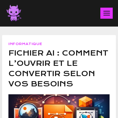
Aller
au
contenu
INFORMATIQUE
FICHIER AI : COMMENT
L’OUVRIR ET LE
CONVERTIR SELON
VOS BESOINS