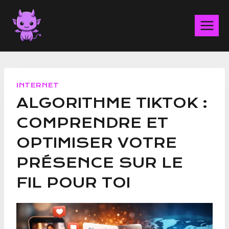
Aller
au
contenu
INTERNET
ALGORITHME TIKTOK :
COMPRENDRE ET
OPTIMISER VOTRE
PRÉSENCE SUR LE
FIL POUR TOI