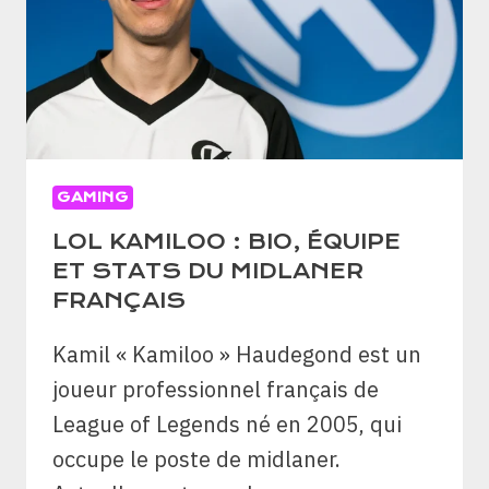
PASS,
MODES
DE
JEU
GAMING
LOL KAMILOO : BIO, ÉQUIPE
ET STATS DU MIDLANER
FRANÇAIS
Kamil « Kamiloo » Haudegond est un
joueur professionnel français de
League of Legends né en 2005, qui
occupe le poste de midlaner.