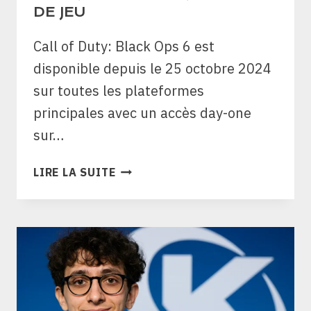
DE JEU
Call of Duty: Black Ops 6 est
disponible depuis le 25 octobre 2024
sur toutes les plateformes
principales avec un accès day-one
sur…
CALL
LIRE LA SUITE
OF
DUTY
BLACK
OPS
6
:
DATE,
GAME