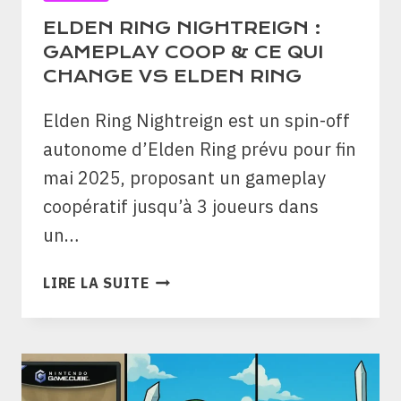
ELDEN RING NIGHTREIGN :
GAMEPLAY COOP & CE QUI
CHANGE VS ELDEN RING
Elden Ring Nightreign est un spin-off
autonome d’Elden Ring prévu pour fin
mai 2025, proposant un gameplay
coopératif jusqu’à 3 joueurs dans
un…
ELDEN
LIRE LA SUITE
RING
NIGHTREIGN
:
GAMEPLAY
COOP