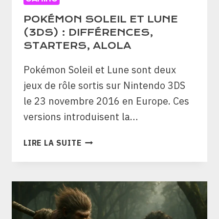
POKÉMON SOLEIL ET LUNE
(3DS) : DIFFÉRENCES,
STARTERS, ALOLA
Pokémon Soleil et Lune sont deux
jeux de rôle sortis sur Nintendo 3DS
le 23 novembre 2016 en Europe. Ces
versions introduisent la…
POKÉMON
LIRE LA SUITE
SOLEIL
ET
LUNE
(3DS)
:
DIFFÉRENCES,