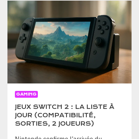
:
DATE,
PLATEFORMES,
DURÉE,
CONFIG
GAMING
JEUX SWITCH 2 : LA LISTE À
JOUR (COMPATIBILITÉ,
SORTIES, 2 JOUEURS)
Nintendo confirme l’arrivée du