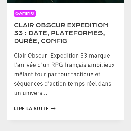
GAMING
CLAIR OBSCUR EXPEDITION
33 : DATE, PLATEFORMES,
DURÉE, CONFIG
Clair Obscur: Expedition 33 marque
l’arrivée d’un RPG français ambitieux
mêlant tour par tour tactique et
séquences d’action temps réel dans
un univers…
CLAIR
LIRE LA SUITE
OBSCUR
EXPEDITION
33