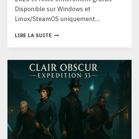
Disponible sur Windows et
Linux/SteamOS uniquement…
COUNTER-
LIRE LA SUITE
STRIKE
(CS2)
:
GRATUIT,
PLATEFORMES
ET
CONFIG