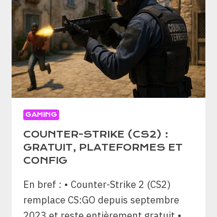
GAMING
COUNTER-STRIKE (CS2) :
GRATUIT, PLATEFORMES ET
CONFIG
En bref : • Counter-Strike 2 (CS2)
remplace CS:GO depuis septembre
2023 et reste entièrement gratuit •