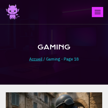
Aller
au
contenu
GAMING
Accueil
/
Gaming
- Page 18