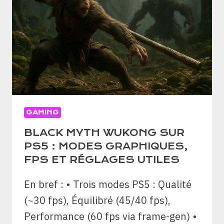
STARTERS,
ALOLA
GAMING
BLACK MYTH WUKONG SUR
PS5 : MODES GRAPHIQUES,
FPS ET RÉGLAGES UTILES
En bref : • Trois modes PS5 : Qualité
(~30 fps), Équilibré (45/40 fps),
Performance (60 fps via frame-gen) •