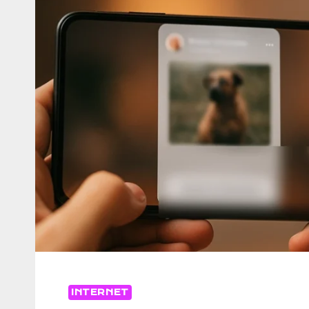
CHOISIR
EN
2025
INTERNET