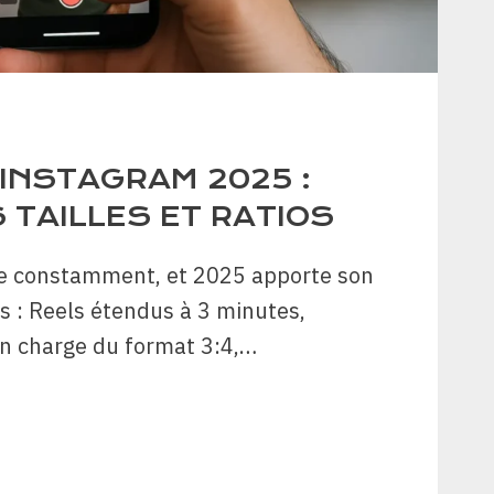
INSTAGRAM 2025 :
 TAILLES ET RATIOS
e constamment, et 2025 apporte son
s : Reels étendus à 3 minutes,
en charge du format 3:4,…
MATS
TAGRAM
5