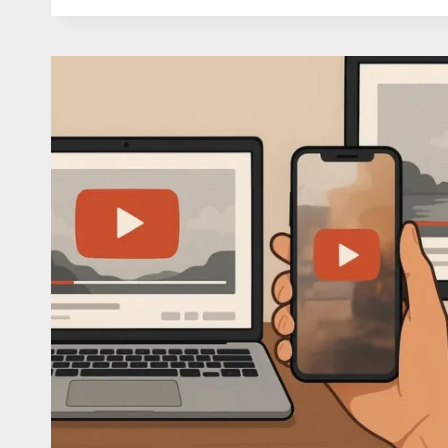
GUIDE
POUR
PHOTO
DE
PROFIL
PROFESSIONNELLE