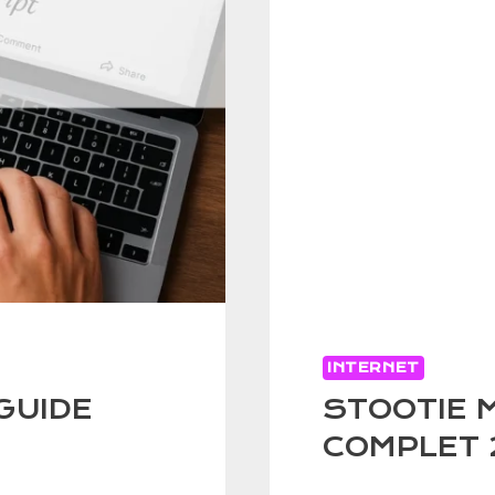
INTERNET
GUIDE
STOOTIE M
COMPLET 