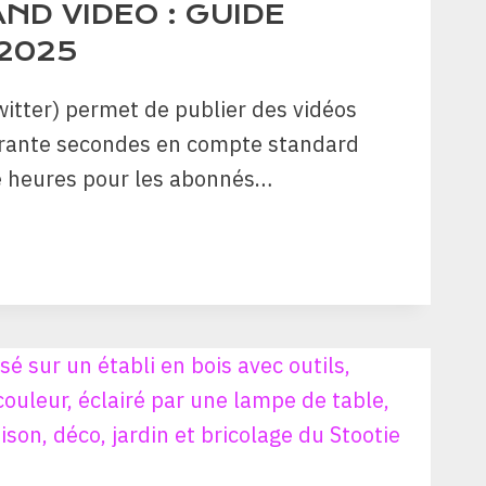
ND VIDEO : GUIDE
2025
witter) permet de publier des vidéos
arante secondes en compte standard
e heures pour les abonnés…
TTER
EO
DE
PLET
5