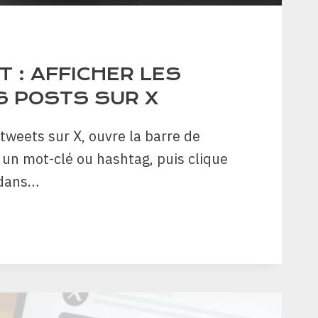
 : AFFICHER LES
S POSTS SUR X
 tweets sur X, ouvre la barre de
 un mot-clé ou hashtag, puis clique
 dans…
ET
ICHER
LLEURS