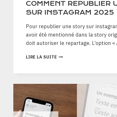
COMMENT REPUBLIER 
SUR INSTAGRAM 2025
Pour republier une story sur instagr
avoir été mentionné dans la story orig
doit autoriser le repartage. L’option «
COMMENT
LIRE LA SUITE
REPUBLIER
UNE
STORY
SUR
INSTAGRAM
2025