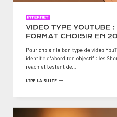
INTERNET
VIDEO TYPE YOUTUBE :
FORMAT CHOISIR EN 2
Pour choisir le bon type de vidéo You
identifie d’abord ton objectif : les Sh
reach et testent de…
VIDEO
LIRE LA SUITE
TYPE
YOUTUBE
:
QUEL
FORMAT